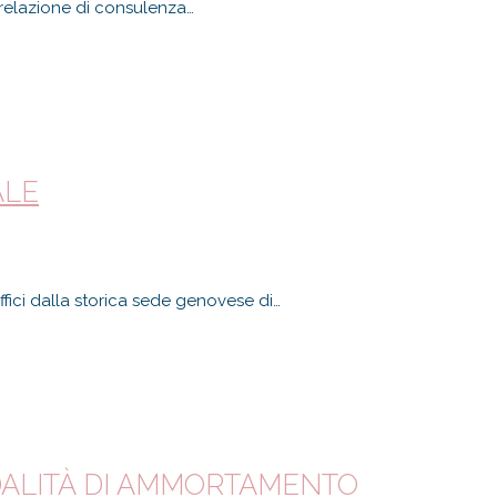
 relazione di consulenza…
ALE
fici dalla storica sede genovese di…
DALITÀ DI AMMORTAMENTO