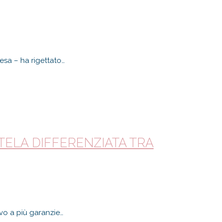
esa – ha rigettato…
TELA DIFFERENZIATA TRA
ivo a più garanzie…