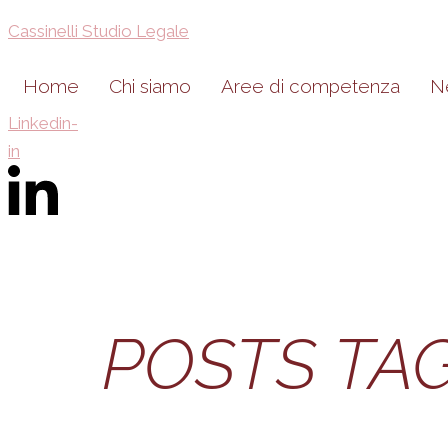
Cassinelli Studio Legale
Home
Chi siamo
Aree di competenza
N
Linkedin-
in
POSTS TA