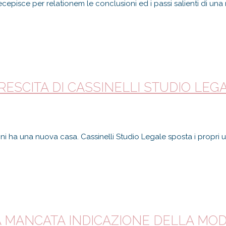
cepisce per relationem le conclusioni ed i passi salienti di una
ESCITA DI CASSINELLI STUDIO LEG
i ha una nuova casa. Cassinelli Studio Legale sposta i propri uf
A MANCATA INDICAZIONE DELLA MO