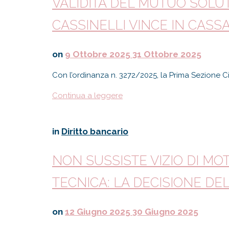
VALIDITÀ DEL MUTUO SOLUT
CASSINELLI VINCE IN CASS
on
9 Ottobre 2025
31 Ottobre 2025
Con l’ordinanza n. 3272/2025, la Prima Sezione 
Continua a leggere
in
Diritto bancario
NON SUSSISTE VIZIO DI M
TECNICA: LA DECISIONE DE
on
12 Giugno 2025
30 Giugno 2025