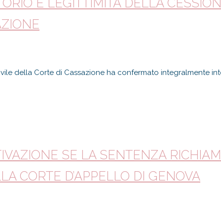
ORIO E LEGITTIMITÀ DELLA CESSION
AZIONE
Civile della Corte di Cassazione ha confermato integralmente i
OTIVAZIONE SE LA SENTENZA RICHI
LLA CORTE D’APPELLO DI GENOVA