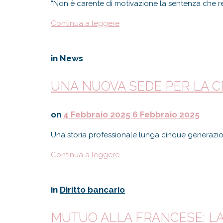
“Non è carente di motivazione la sentenza che re
Continua a leggere
in
News
UNA NUOVA SEDE PER LA CR
on
4 Febbraio 2025
6 Febbraio 2025
Una storia professionale lunga cinque generazion
Continua a leggere
in
Diritto bancario
MUTUO ALLA FRANCESE: L