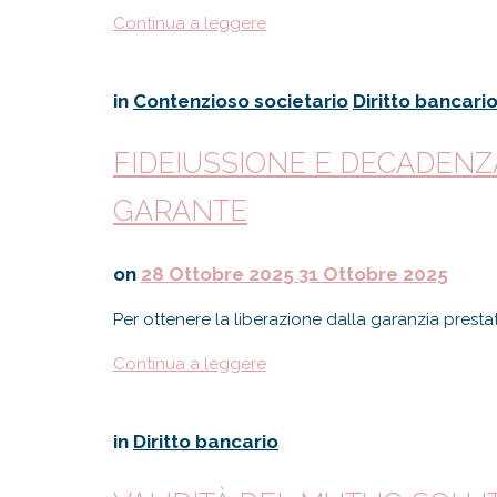
Continua a leggere
in
Contenzioso societario
Diritto bancari
FIDEIUSSIONE E DECADENZA 
GARANTE
on
28 Ottobre 2025
31 Ottobre 2025
Per ottenere la liberazione dalla garanzia prestata
Continua a leggere
in
Diritto bancario