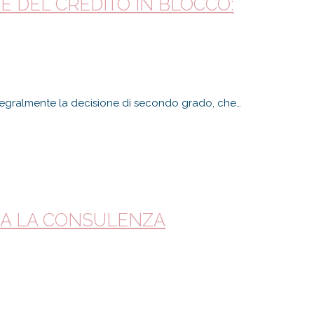
E DEL CREDITO IN BLOCCO:
ntegralmente la decisione di secondo grado, che…
AMA LA CONSULENZA