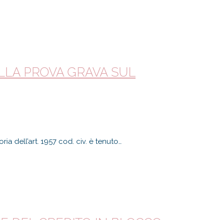
DELLA PROVA GRAVA SUL
ia dell’art. 1957 cod. civ. è tenuto…