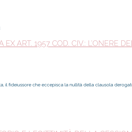
o
EX ART. 1957 COD. CIV.: L’ONERE 
, il fideiussore che eccepisca la nullità della clausola derogator