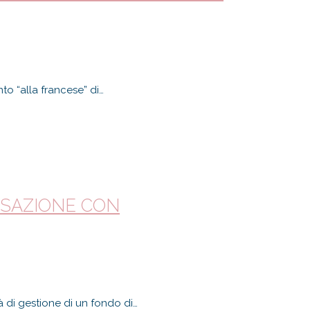
to “alla francese” di…
NSAZIONE CON
à di gestione di un fondo di…