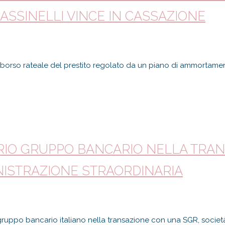
ASSINELLI VINCE IN CASSAZIONE
imborso rateale del prestito regolato da un piano di ammortamen
ARIO GRUPPO BANCARIO NELLA TRA
NISTRAZIONE STRAORDINARIA
 gruppo bancario italiano nella transazione con una SGR, societ