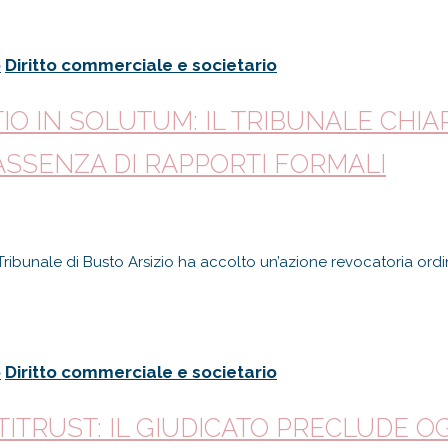
o
Diritto commerciale e societario
IO IN SOLUTUM: IL TRIBUNALE CHIA
ASSENZA DI RAPPORTI FORMALI
ribunale di Busto Arsizio ha accolto un’azione revocatoria ord
o
Diritto commerciale e societario
NTITRUST: IL GIUDICATO PRECLUDE O