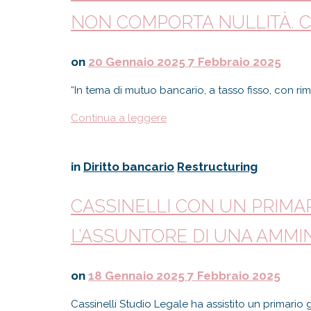
NON COMPORTA NULLITÀ. C
on
20 Gennaio 2025
7 Febbraio 2025
“In tema di mutuo bancario, a tasso fisso, con r
Continua a leggere
in
Diritto bancario
Restructuring
CASSINELLI CON UN PRIM
L’ASSUNTORE DI UNA AMMI
on
18 Gennaio 2025
7 Febbraio 2025
Cassinelli Studio Legale ha assistito un primario